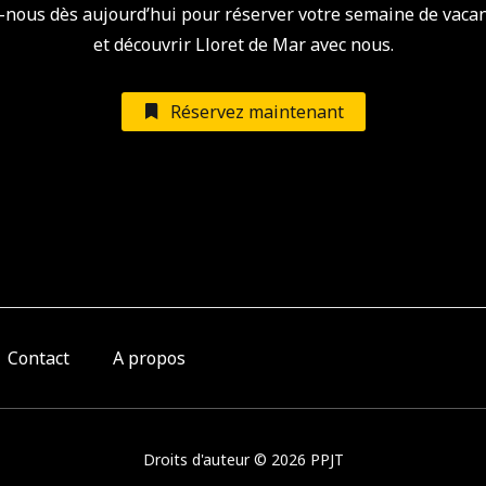
-nous dès aujourd’hui pour réserver votre semaine de vaca
et découvrir Lloret de Mar avec nous.
Réservez maintenant
Contact
A propos
Droits d'auteur © 2026 PPJT