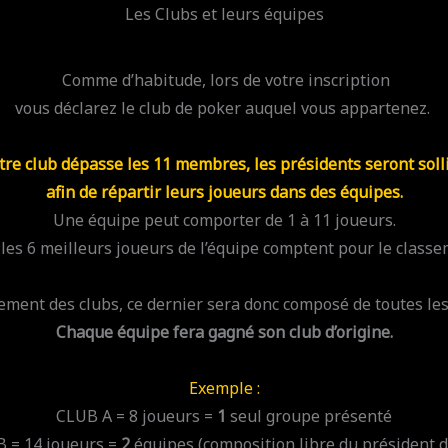
Les Clubs et leurs équipes
Comme d’habitude, lors de votre inscription
vous déclarez le club de poker auquel vous appartenez.
otre club dépasse les 11 membres, les présidents seront solli
afin de répartir leurs joueurs dans des équipes.
Une équipe peut comporter de 1 à 11 joueurs.
 les 6 meilleurs joueurs de l’équipe comptent pour le classe
ement des clubs, ce dernier sera donc composé de toutes les
Chaque équipe fera gagné son club d’origine.
Exemple :
CLUB A = 8 joueurs =
1
seul groupe présenté
 = 14 joueurs =
2
équipes (composition libre du président d