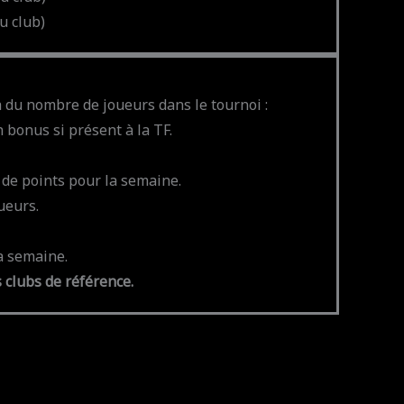
u club)
 du nombre de joueurs dans le tournoi :
n bonus si présent à la TF.
de points pour la semaine.
ueurs.
la semaine.
 clubs de référence.