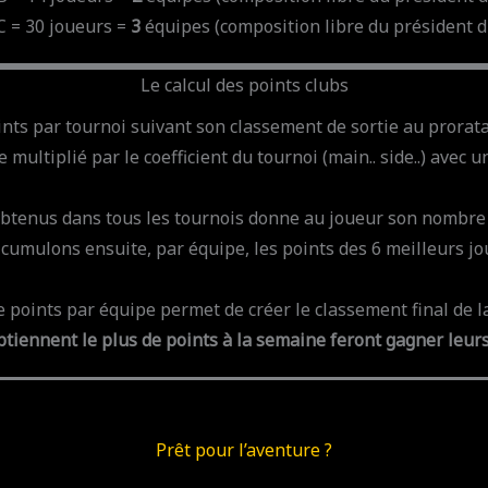
 = 30 joueurs =
3
équipes (composition libre du président d
Le calcul des points clubs
s par tournoi suivant son classement de sortie au prorata
multiplié par le coefficient du tournoi (main.. side..) avec u
 obtenus dans tous les tournois donne au joueur son nombre 
cumulons ensuite, par équipe, les points des 6 meilleurs jo
e points par équipe permet de créer le classement final de 
btiennent le plus de points à la semaine feront gagner leurs
Prêt pour l’aventure ?