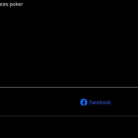
nces poker
Facebook