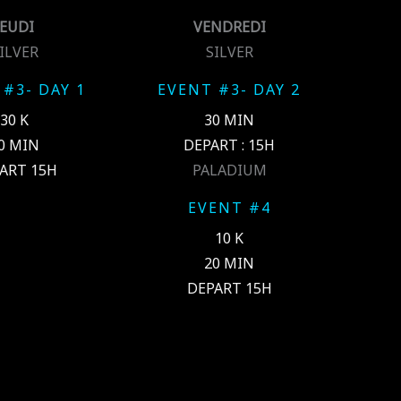
JEUDI
VENDREDI
ILVER
SILVER
#3- DAY 1
EVENT #3- DAY 2
30 K
30 MIN
0 MIN
DEPART : 15H
ART 15H
PALADIUM
EVENT #4
10 K
20 MIN
DEPART 15H