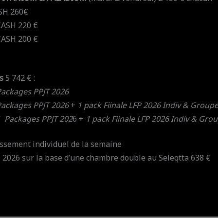
SH 260€
CASH 220 €
CASH 200 €
s
5 742 € :
ackages PPJT 2026
Packages PPJT 2026
+
1 pack Fiinale LFP 2026 Indiv & Group
1 Packages PPJT 202
6 +
1 pack Fiinale LFP 2026 Indiv & Gro
assement individuel de la semaine
 2026 sur la base d’une chambre double au Seleqtta 638 €