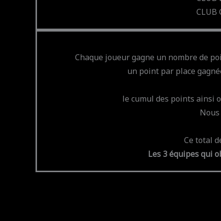
CLUB C
Chaque joueur gagne un nombre de point
un point par place gagnée 
le cumul des points ainsi
Nous 
Ce total d
Les 3 équipes qui o