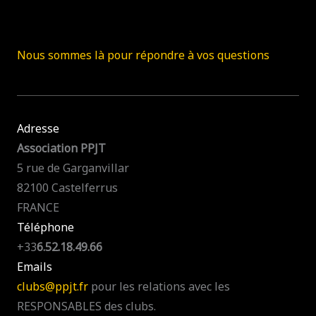
Nous sommes là pour répondre à vos questions
Adresse
Association PPJT
5 rue de Garganvillar
82100 Castelferrus
FRANCE
Téléphone
+33
6.52.18.49.66
Emails
clubs@ppjt.fr
pour les relations avec les
RESPONSABLES des clubs.