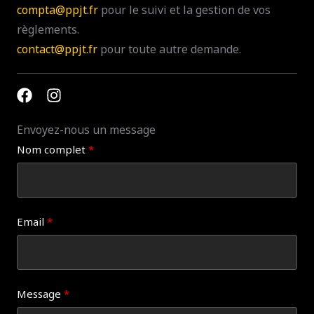
compta@ppjt.fr
pour le suivi et la gestion de vos
règlements.
contact@ppjt.fr
pour toute autre demande.
Envoyez-nous un message
Nom complet
Email
Message