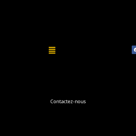
Aller
au
contenu
Menu
Contactez-nous