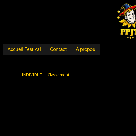
Aller
au
contenu
Accueil Festival
Contact
À propos
INDIVIDUEL – Classement